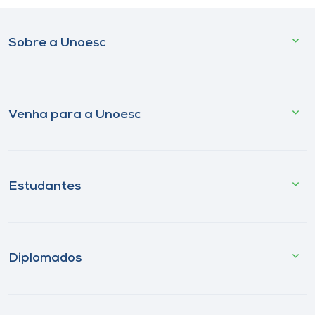
Sobre a Unoesc
Venha para a Unoesc
Estudantes
Diplomados