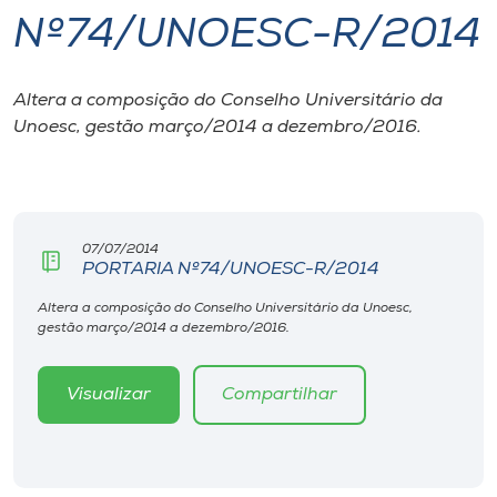
Nº74/UNOESC-R/2014
I.nova
Altera a composição do Conselho Universitário da
Diplomados
Unoesc, gestão março/2014 a dezembro/2016.
Cultura
CPA
07/07/2014
PORTARIA Nº74/UNOESC-R/2014
Biblioteca
Altera a composição do Conselho Universitário da Unoesc,
gestão março/2014 a dezembro/2016.
Editora
Visualizar
Compartilhar
Rádio