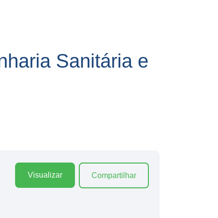
ria Sanitária e
Visualizar
Compartilhar