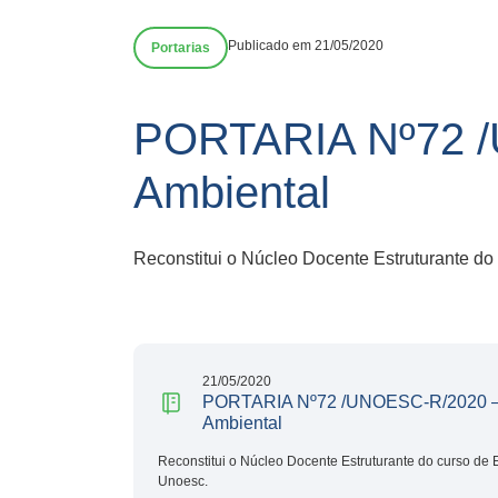
Publicado em 21/05/2020
Portarias
PORTARIA Nº72 /U
Ambiental
Reconstitui o Núcleo Docente Estruturante do
21/05/2020
PORTARIA Nº72 /UNOESC-R/2020 – E
Ambiental
Reconstitui o Núcleo Docente Estruturante do curso de 
Unoesc.