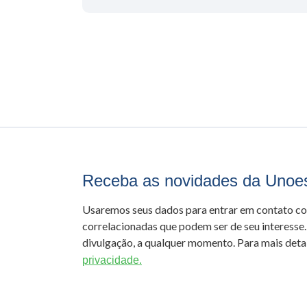
Receba as novidades da Unoe
Usaremos seus dados para entrar em contato c
correlacionadas que podem ser de seu interesse.
divulgação, a qualquer momento. Para mais detal
privacidade.