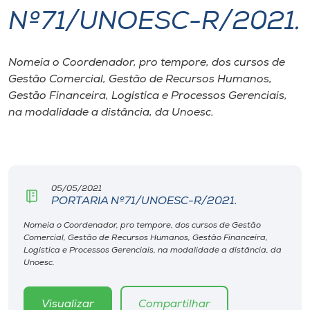
Nº71/UNOESC-R/2021.
I.nova
Nomeia o Coordenador, pro tempore, dos cursos de
Diplomados
Gestão Comercial, Gestão de Recursos Humanos,
Gestão Financeira, Logística e Processos Gerenciais,
Cultura
na modalidade a distância, da Unoesc.
CPA
05/05/2021
Biblioteca
PORTARIA Nº71/UNOESC-R/2021.
Nomeia o Coordenador, pro tempore, dos cursos de Gestão
Editora
Comercial, Gestão de Recursos Humanos, Gestão Financeira,
Logística e Processos Gerenciais, na modalidade a distância, da
Unoesc.
Rádio
Visualizar
Compartilhar