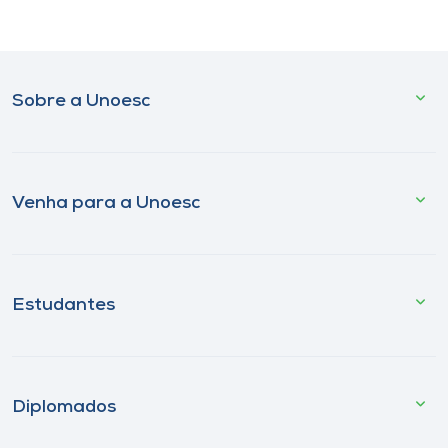
Sobre a Unoesc
Venha para a Unoesc
Estudantes
Diplomados