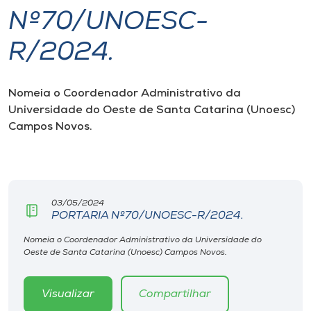
Nº70/UNOESC-
I.nova
R/2024.
Diplomados
Nomeia o Coordenador Administrativo da
Universidade do Oeste de Santa Catarina (Unoesc)
Cultura
Campos Novos.
CPA
Biblioteca
03/05/2024
PORTARIA Nº70/UNOESC-R/2024.
Editora
Nomeia o Coordenador Administrativo da Universidade do
Oeste de Santa Catarina (Unoesc) Campos Novos.
Rádio
Visualizar
Compartilhar