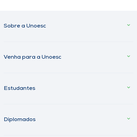
Sobre a Unoesc
Venha para a Unoesc
Estudantes
Diplomados