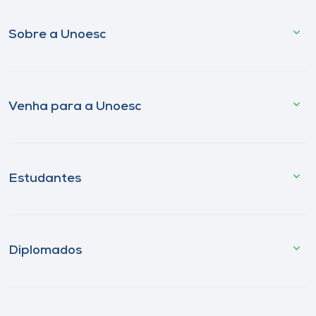
Sobre a Unoesc
Venha para a Unoesc
Estudantes
Diplomados