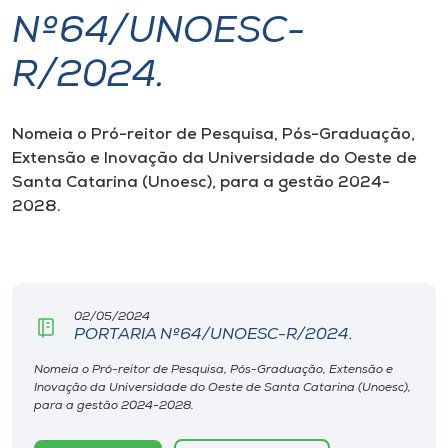
Nº64/UNOESC-
I.nova
R/2024.
Diplomados
Nomeia o Pró-reitor de Pesquisa, Pós-Graduação,
Extensão e Inovação da Universidade do Oeste de
Cultura
Santa Catarina (Unoesc), para a gestão 2024-
2028.
CPA
Biblioteca
02/05/2024
PORTARIA Nº64/UNOESC-R/2024.
Editora
Nomeia o Pró-reitor de Pesquisa, Pós-Graduação, Extensão e
Inovação da Universidade do Oeste de Santa Catarina (Unoesc),
Rádio
para a gestão 2024-2028.