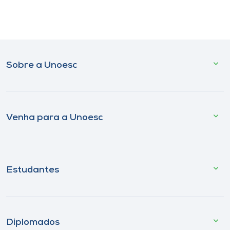
Sobre a Unoesc
Venha para a Unoesc
Estudantes
Diplomados