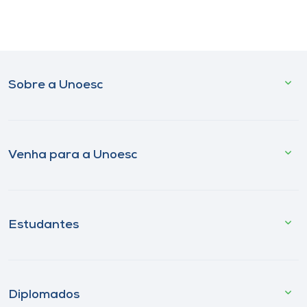
Sobre a Unoesc
Venha para a Unoesc
Estudantes
Diplomados