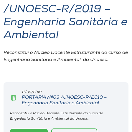
/UNOESC-R/2019 –
I.nova
Engenharia Sanitária e
Diplomados
Ambiental
Cultura
Reconstitui o Núcleo Docente Estruturante do curso de
Engenharia Sanitária e Ambiental da Unoesc.
CPA
Biblioteca
11/09/2019
PORTARIA Nº63 /UNOESC-R/2019 –
Editora
Engenharia Sanitária e Ambiental
Reconstitui o Núcleo Docente Estruturante do curso de
Rádio
Engenharia Sanitária e Ambiental da Unoesc.