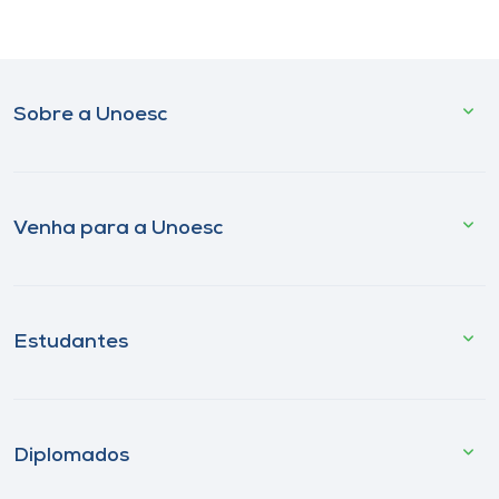
Sobre a Unoesc
Venha para a Unoesc
Estudantes
Diplomados