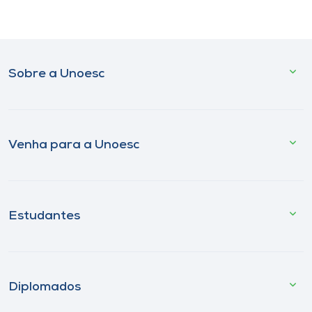
Sobre a Unoesc
Venha para a Unoesc
Estudantes
Diplomados