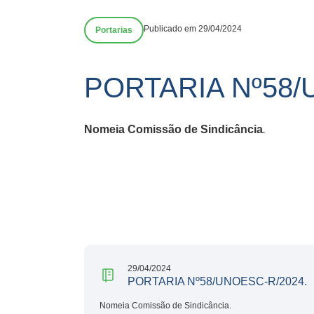
Publicado em 29/04/2024
Portarias
PORTARIA Nº58/
Nomeia Comissão de Sindicância
.
29/04/2024
PORTARIA Nº58/UNOESC-R/2024.
Nomeia Comissão de Sindicância.