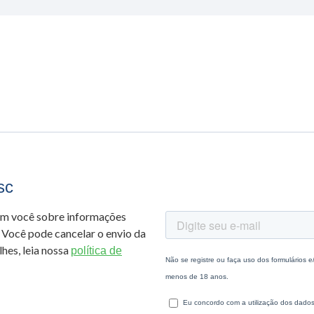
sc
om você sobre informações
 Você pode cancelar o envio da
hes, leia nossa
política de