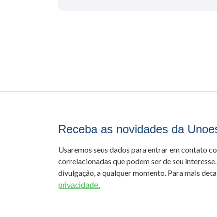
Receba as novidades da Unoe
Usaremos seus dados para entrar em contato c
correlacionadas que podem ser de seu interesse.
divulgação, a qualquer momento. Para mais detal
privacidade.