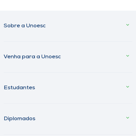
Sobre a Unoesc
Venha para a Unoesc
Estudantes
Diplomados