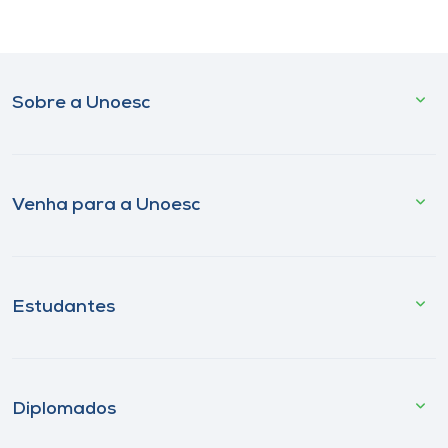
Sobre a Unoesc
Venha para a Unoesc
Estudantes
Diplomados