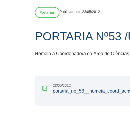
Publicado em 23/05/2012
Portarias
PORTARIA Nº53 
Nomeia a Coordenadora da Área de Ciências
23/05/2012
portaria_no_53__nomeia_coord_achs