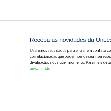
Receba as novidades da Unoe
Usaremos seus dados para entrar em contato c
correlacionadas que podem ser de seu interesse.
divulgação, a qualquer momento. Para mais detal
privacidade.