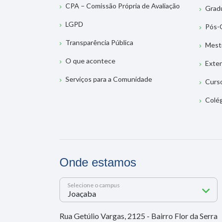
CPA – Comissão Própria de Avaliação
Grad
LGPD
Pós-
Transparência Pública
Mest
O que acontece
Exte
Serviços para a Comunidade
Curs
Colé
Onde estamos
Selecione o campus
Rua Getúlio Vargas, 2125 - Bairro Flor da Serra