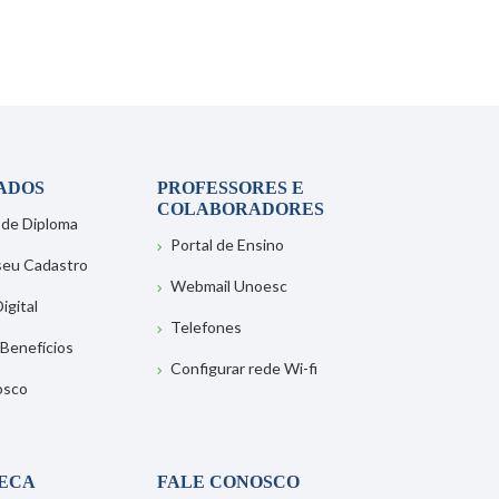
ADOS
PROFESSORES E
COLABORADORES
 de Diploma
Portal de Ensino
 seu Cadastro
Webmail Unoesc
igital
Telefones
 Benefícios
Configurar rede Wi-fi
osco
TECA
FALE CONOSCO