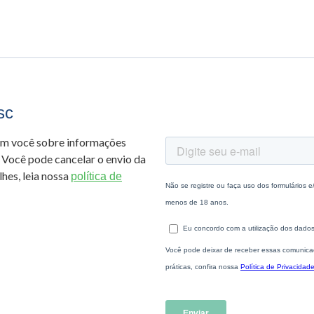
sc
om você sobre informações
 Você pode cancelar o envio da
hes, leia nossa
política de