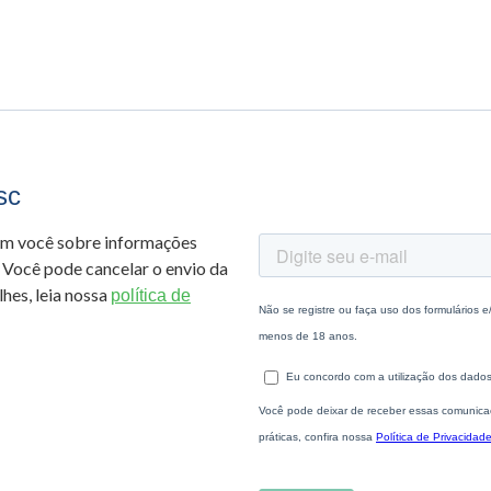
sc
om você sobre informações
 Você pode cancelar o envio da
hes, leia nossa
política de