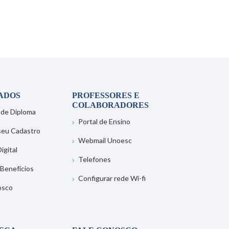
ADOS
PROFESSORES E
COLABORADORES
 de Diploma
Portal de Ensino
 seu Cadastro
Webmail Unoesc
igital
Telefones
 Benefícios
Configurar rede Wi-fi
osco