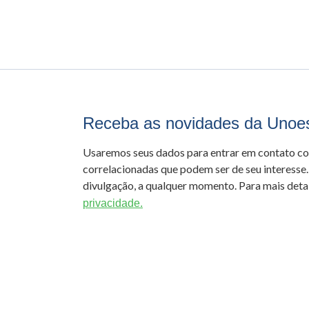
Receba as novidades da Unoe
Usaremos seus dados para entrar em contato c
correlacionadas que podem ser de seu interesse.
divulgação, a qualquer momento. Para mais detal
privacidade.