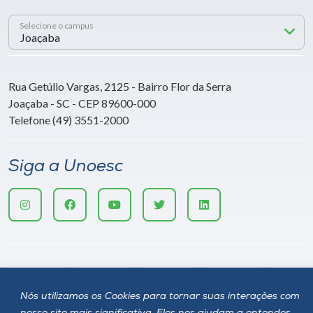
Selecione o campus
Rua Getúlio Vargas, 2125 - Bairro Flor da Serra
Joaçaba - SC - CEP 89600-000
Telefone (49) 3551-2000
Siga a Unoesc
Nós utilizamos os Cookies para tornar suas interações com