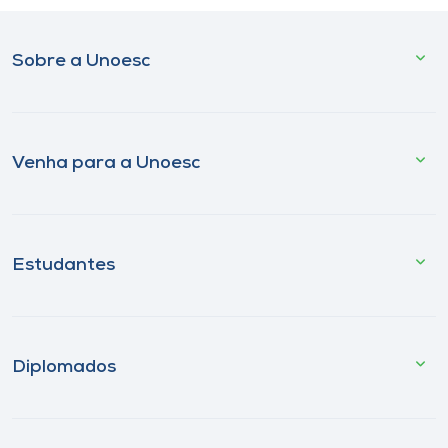
Sobre a Unoesc
Venha para a Unoesc
Estudantes
Diplomados