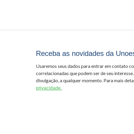
Receba as novidades da Unoe
Usaremos seus dados para entrar em contato c
correlacionadas que podem ser de seu interesse.
divulgação, a qualquer momento. Para mais detal
privacidade.