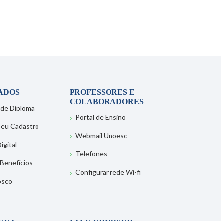
ADOS
PROFESSORES E
COLABORADORES
 de Diploma
Portal de Ensino
 seu Cadastro
Webmail Unoesc
igital
Telefones
 Benefícios
Configurar rede Wi-fi
osco