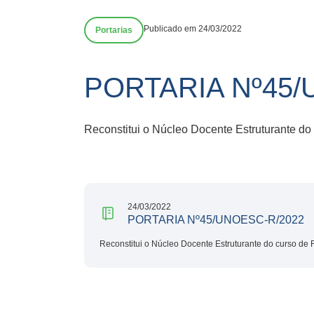
Publicado em 24/03/2022
Portarias
PORTARIA Nº45/
Reconstitui o Núcleo Docente Estruturante d
24/03/2022
PORTARIA Nº45/UNOESC-R/2022
Reconstitui o Núcleo Docente Estruturante do curso de