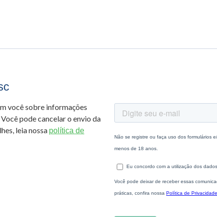
sc
om você sobre informações
 Você pode cancelar o envio da
hes, leia nossa
política de