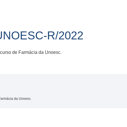
UNOESC-R/2022
o curso de Farmácia da Unoesc.
 Farmácia da Unoesc.