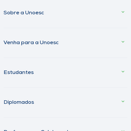
Sobre a Unoesc
Venha para a Unoesc
Estudantes
Diplomados