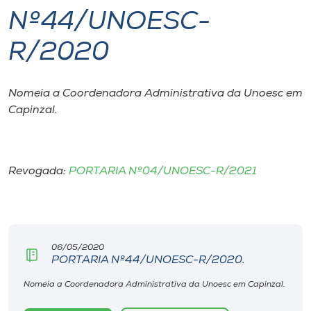
Nº44/UNOESC-
I.nova
R/2020
Diplomados
Nomeia a Coordenadora Administrativa da Unoesc em
Capinzal.
Cultura
CPA
Revogada:
PORTARIA Nº04/UNOESC-R/2021
Biblioteca
Editora
06/05/2020
PORTARIA Nº44/UNOESC-R/2020.
Rádio
Nomeia a Coordenadora Administrativa da Unoesc em Capinzal.