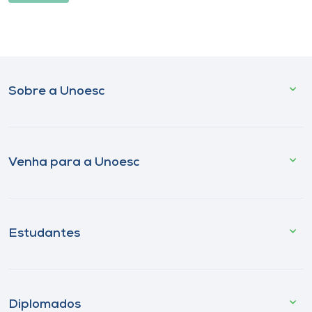
Sobre a Unoesc
Venha para a Unoesc
Estudantes
Diplomados