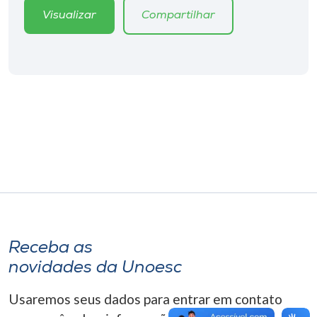
Museu
Visualizar
Compartilhar
Unoesc
Store
Selecione
o idioma
A+
A-
Receba as
novidades da Unoesc
Usaremos seus dados para entrar em contato