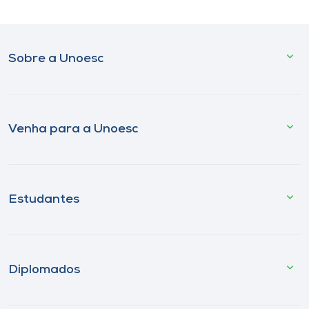
Sobre a Unoesc
Venha para a Unoesc
Estudantes
Diplomados