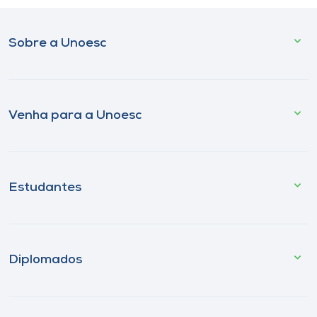
Sobre a Unoesc
Venha para a Unoesc
Estudantes
Diplomados