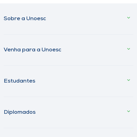
Sobre a Unoesc
Venha para a Unoesc
Estudantes
Diplomados