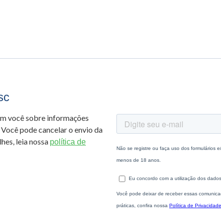
sc
om você sobre informações
 Você pode cancelar o envio da
hes, leia nossa
política de