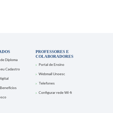
ADOS
PROFESSORES E
COLABORADORES
 de Diploma
Portal de Ensino
 seu Cadastro
Webmail Unoesc
igital
Telefones
 Benefícios
Configurar rede Wi-fi
osco