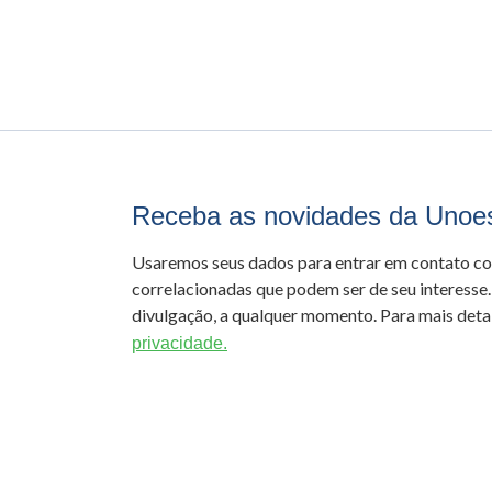
Receba as novidades da Unoe
Usaremos seus dados para entrar em contato c
correlacionadas que podem ser de seu interesse.
divulgação, a qualquer momento. Para mais detal
privacidade.