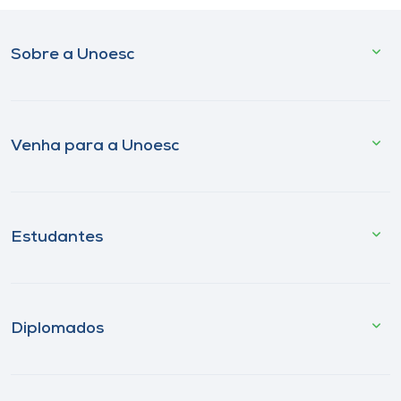
Sobre a Unoesc
Venha para a Unoesc
Estudantes
Diplomados