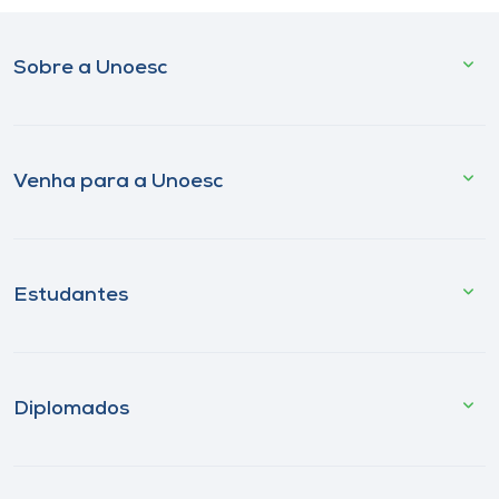
Sobre a Unoesc
Venha para a Unoesc
Estudantes
Diplomados