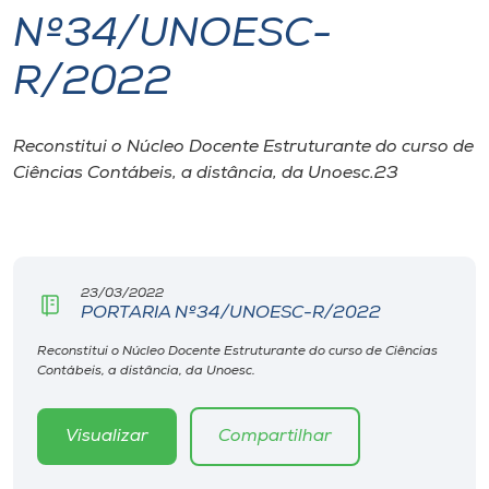
Nº34/UNOESC-
I.nova
R/2022
Diplomados
Reconstitui o Núcleo Docente Estruturante do curso de
Ciências Contábeis, a distância, da Unoesc.23
Cultura
CPA
23/03/2022
Biblioteca
PORTARIA Nº34/UNOESC-R/2022
Reconstitui o Núcleo Docente Estruturante do curso de Ciências
Editora
Contábeis, a distância, da Unoesc.
Rádio
Visualizar
Compartilhar