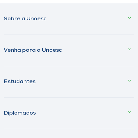
Sobre a Unoesc
Venha para a Unoesc
Estudantes
Diplomados