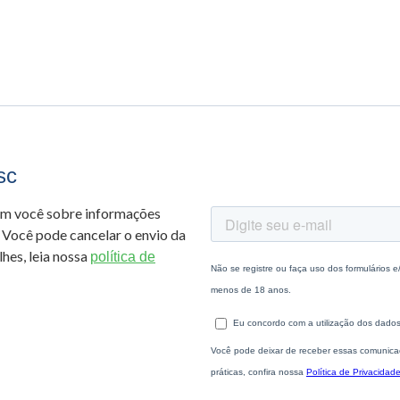
sc
om você sobre informações
 Você pode cancelar o envio da
hes, leia nossa
política de