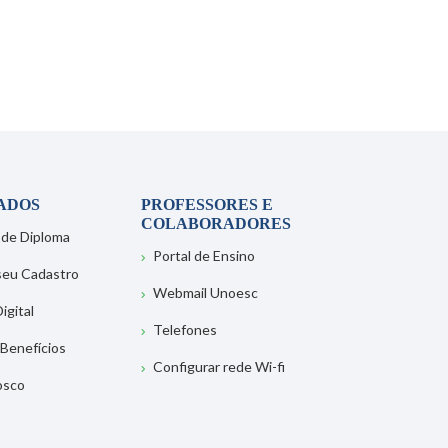
ADOS
PROFESSORES E
COLABORADORES
 de Diploma
Portal de Ensino
 seu Cadastro
Webmail Unoesc
igital
Telefones
 Benefícios
Configurar rede Wi-fi
osco