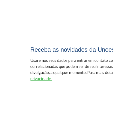
Receba as novidades da Unoe
Usaremos seus dados para entrar em contato c
correlacionadas que podem ser de seu interesse.
divulgação, a qualquer momento. Para mais detal
privacidade.