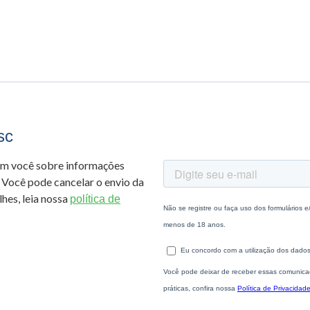
sc
om você sobre informações
 Você pode cancelar o envio da
hes, leia nossa
política de