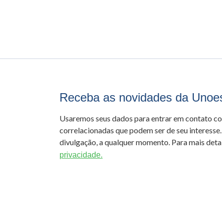
Receba as novidades da Unoe
Usaremos seus dados para entrar em contato c
correlacionadas que podem ser de seu interesse.
divulgação, a qualquer momento. Para mais detal
privacidade.