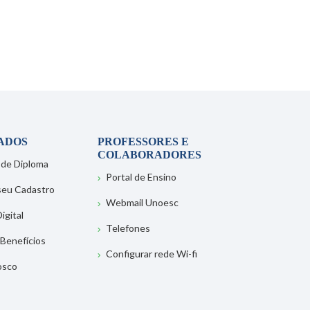
ADOS
PROFESSORES E
COLABORADORES
 de Diploma
Portal de Ensino
 seu Cadastro
Webmail Unoesc
igital
Telefones
 Benefícios
Configurar rede Wi-fi
osco