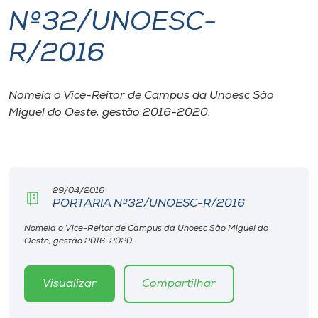
Nº32/UNOESC-
I.nova
R/2016
Diplomados
Nomeia o Vice-Reitor de Campus da Unoesc São
Miguel do Oeste, gestão 2016-2020.
Cultura
CPA
29/04/2016
Biblioteca
PORTARIA Nº32/UNOESC-R/2016
Nomeia o Vice-Reitor de Campus da Unoesc São Miguel do
Editora
Oeste, gestão 2016-2020.
Rádio
Visualizar
Compartilhar