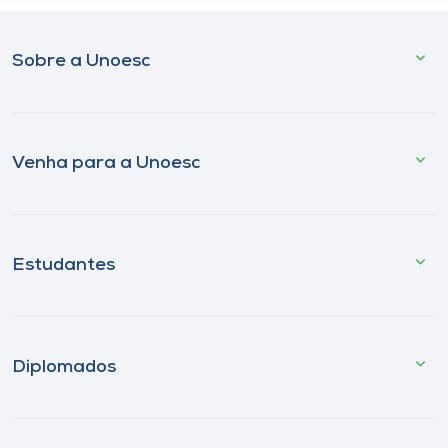
Sobre a Unoesc
Venha para a Unoesc
Estudantes
Diplomados