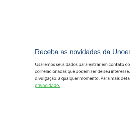
Receba as novidades da Unoe
Usaremos seus dados para entrar em contato c
correlacionadas que podem ser de seu interesse.
divulgação, a qualquer momento. Para mais detal
privacidade.