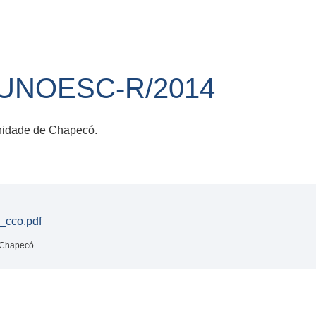
/UNOESC-R/2014
unidade de Chapecó.
_cco.pdf
 Chapecó.