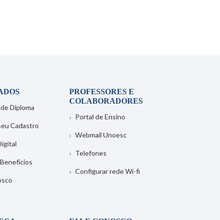
ADOS
PROFESSORES E
COLABORADORES
 de Diploma
Portal de Ensino
 seu Cadastro
Webmail Unoesc
igital
Telefones
 Benefícios
Configurar rede Wi-fi
osco