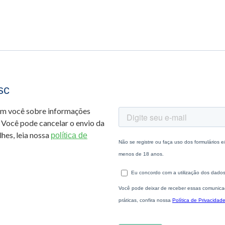
sc
om você sobre informações
 Você pode cancelar o envio da
hes, leia nossa
política de