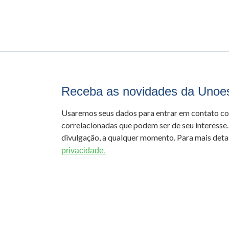
Receba as novidades da Unoe
Usaremos seus dados para entrar em contato c
correlacionadas que podem ser de seu interesse.
divulgação, a qualquer momento. Para mais detal
privacidade.