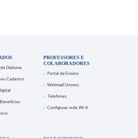
ADOS
PROFESSORES E
COLABORADORES
 de Diploma
Portal de Ensino
 seu Cadastro
Webmail Unoesc
igital
Telefones
 Benefícios
Configurar rede Wi-fi
osco