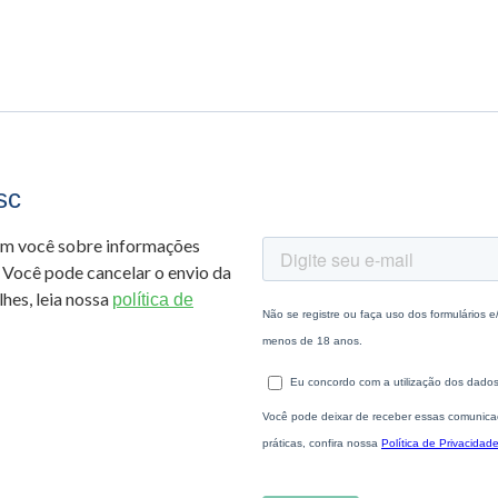
sc
om você sobre informações
 Você pode cancelar o envio da
hes, leia nossa
política de