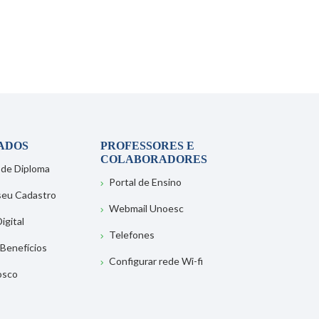
ADOS
PROFESSORES E
COLABORADORES
 de Diploma
Portal de Ensino
 seu Cadastro
Webmail Unoesc
igital
Telefones
 Benefícios
Configurar rede Wi-fi
osco