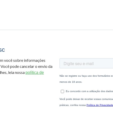
sc
om você sobre informações
 Você pode cancelar o envio da
hes, leia nossa
política de