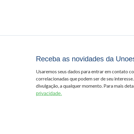
Receba as novidades da Unoe
Usaremos seus dados para entrar em contato c
correlacionadas que podem ser de seu interesse.
divulgação, a qualquer momento. Para mais detal
privacidade.