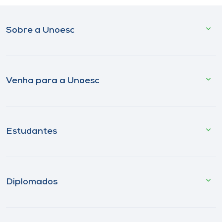
Sobre a Unoesc
Venha para a Unoesc
Estudantes
Diplomados