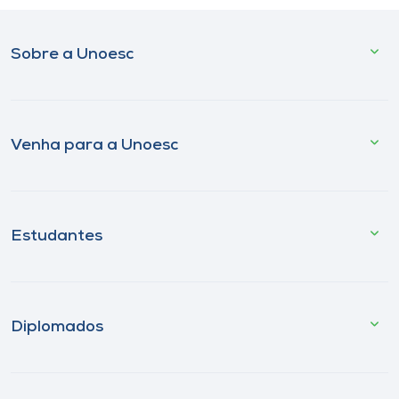
Sobre a Unoesc
Venha para a Unoesc
Estudantes
Diplomados