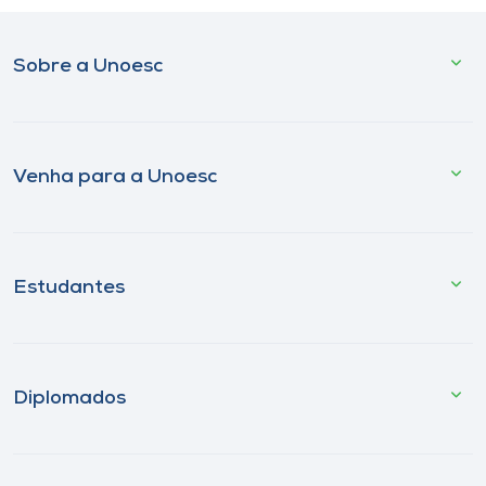
Sobre a Unoesc
Venha para a Unoesc
Estudantes
Diplomados