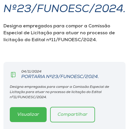
Nº23/FUNOESC/2024.
I.nova
Designa empregados para compor a Comissão
Diplomados
Especial de Licitação para atuar no processo de
licitação do Edital nº11/FUNOESC/2024.
Cultura
CPA
04/11/2024
PORTARIA Nº23/FUNOESC/2024.
Biblioteca
Designa empregados para compor a Comissão Especial de
Licitação para atuar no processo de licitação do Edital
Editora
nº11/FUNOESC/2024.
Rádio
Visualizar
Compartilhar