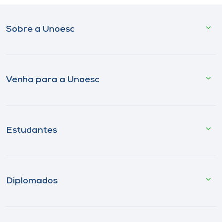
Sobre a Unoesc
Venha para a Unoesc
Estudantes
Diplomados