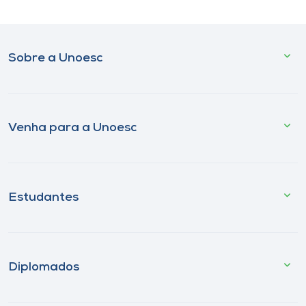
Sobre a Unoesc
Venha para a Unoesc
Estudantes
Diplomados