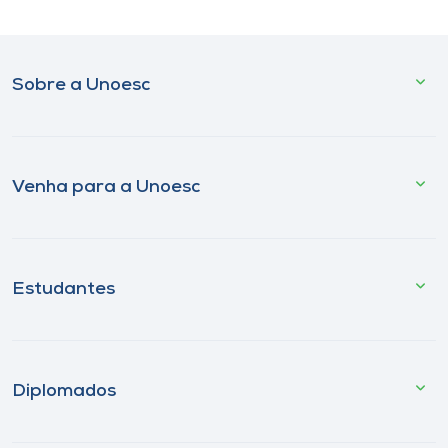
Sobre a Unoesc
Venha para a Unoesc
Estudantes
Diplomados