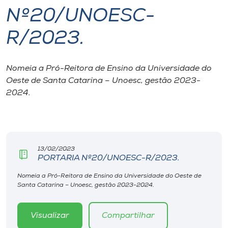
Nº20/UNOESC-
I.nova
R/2023.
Diplomados
Nomeia a Pró-Reitora de Ensino da Universidade do
Oeste de Santa Catarina – Unoesc, gestão 2023-
Cultura
2024.
CPA
Biblioteca
13/02/2023
PORTARIA Nº20/UNOESC-R/2023.
Editora
Nomeia a Pró-Reitora de Ensino da Universidade do Oeste de
Santa Catarina – Unoesc, gestão 2023-2024.
Rádio
Visualizar
Compartilhar