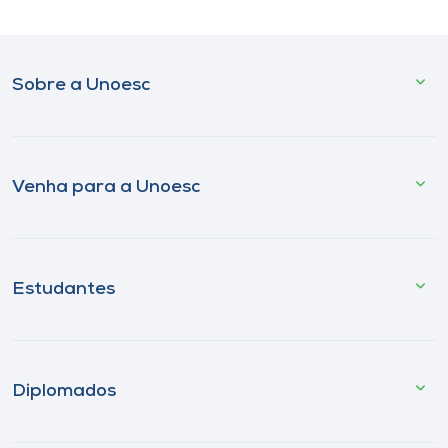
Sobre a Unoesc
Venha para a Unoesc
Estudantes
Diplomados