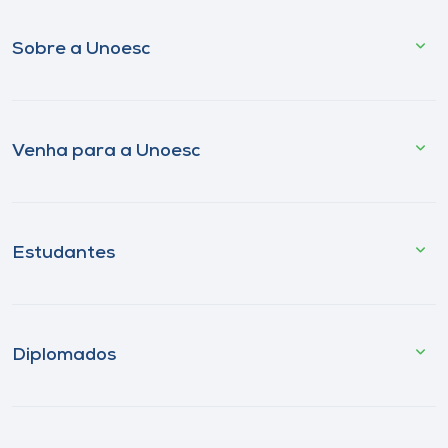
Sobre a Unoesc
Venha para a Unoesc
Estudantes
Diplomados