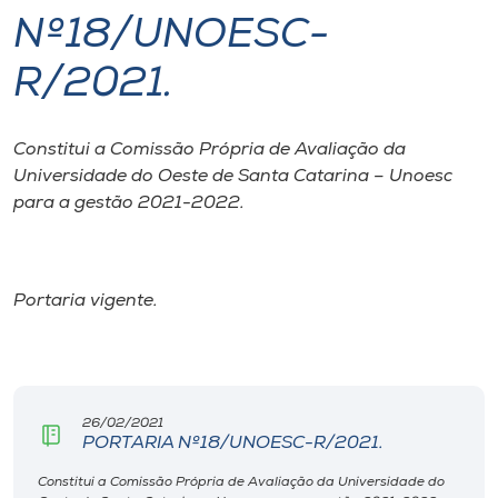
Nº18/UNOESC-
I.nova
R/2021.
Diplomados
Constitui a Comissão Própria de Avaliação da
Universidade do Oeste de Santa Catarina – Unoesc
Cultura
para a gestão 2021-2022.
CPA
Portaria vigente.
Biblioteca
Editora
26/02/2021
Rádio
PORTARIA Nº18/UNOESC-R/2021.
Constitui a Comissão Própria de Avaliação da Universidade do