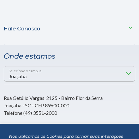
Fale Conosco
Onde estamos
Selecione o campus
Rua Getúlio Vargas, 2125 - Bairro Flor da Serra
Joaçaba - SC - CEP 89600-000
Telefone (49) 3551-2000
Siga a Unoesc
Nós utilizamos os Cookies para tornar suas interações