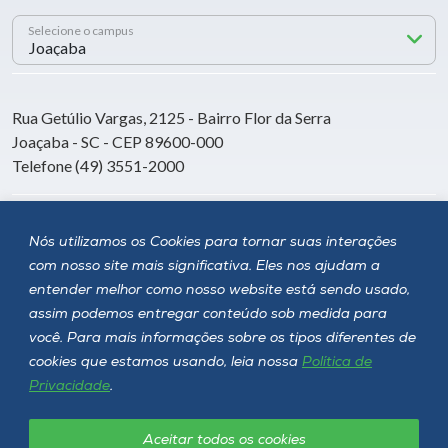
Selecione o campus
Rua Getúlio Vargas, 2125 - Bairro Flor da Serra
Joaçaba - SC - CEP 89600-000
Telefone (49) 3551-2000
Siga a Unoesc
Nós utilizamos os Cookies para tornar suas interações
com nosso site mais significativa. Eles nos ajudam a
entender melhor como nosso website está sendo usado,
assim podemos entregar conteúdo sob medida para
você. Para mais informações sobre os tipos diferentes de
cookies que estamos usando, leia nossa
Política de
Privacidade
.
Aceitar todos os cookies