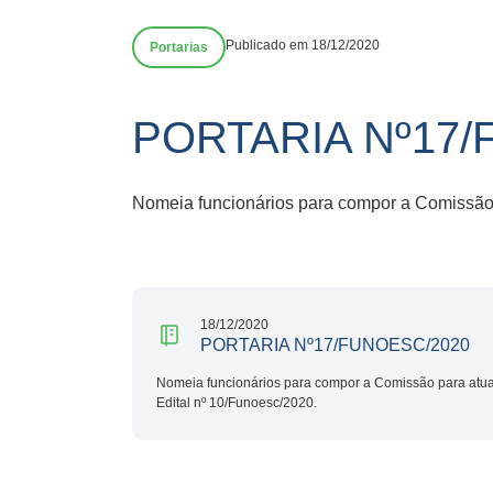
Publicado em 18/12/2020
Portarias
PORTARIA Nº17/
Nomeia funcionários para compor a Comissão p
18/12/2020
PORTARIA Nº17/FUNOESC/2020
Nomeia funcionários para compor a Comissão para atuar
Edital nº 10/Funoesc/2020.