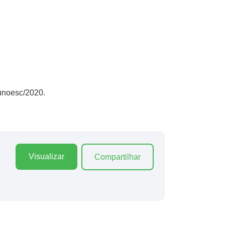
Funoesc/2020.
Visualizar
Compartilhar