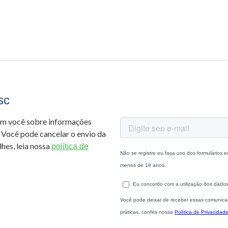
sc
om você sobre informações
 Você pode cancelar o envio da
hes, leia nossa
política de