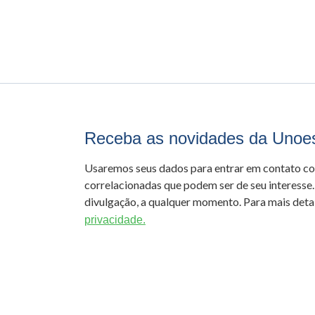
Receba as novidades da Unoe
Usaremos seus dados para entrar em contato c
correlacionadas que podem ser de seu interesse.
divulgação, a qualquer momento. Para mais detal
privacidade.