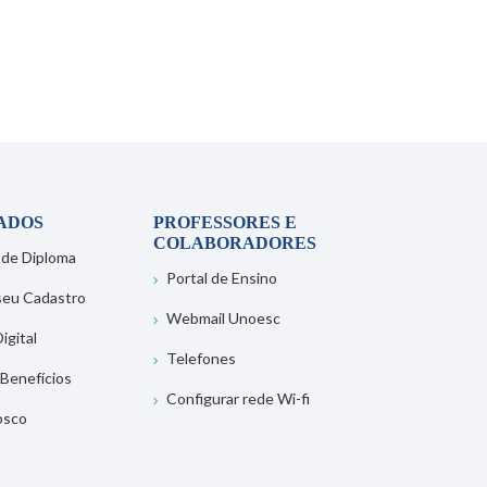
ADOS
PROFESSORES E
COLABORADORES
 de Diploma
Portal de Ensino
 seu Cadastro
Webmail Unoesc
igital
Telefones
 Benefícios
Configurar rede Wi-fi
osco