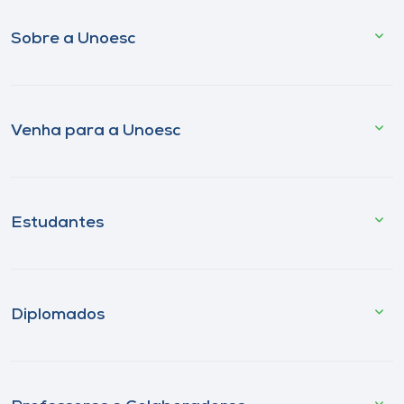
Sobre a Unoesc
Venha para a Unoesc
Estudantes
Diplomados