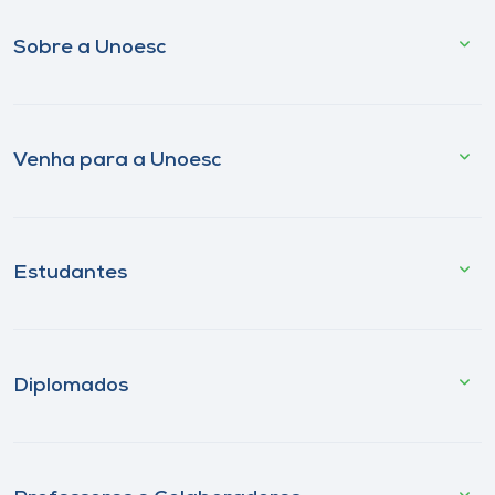
Sobre a Unoesc
Venha para a Unoesc
Estudantes
Diplomados