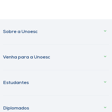
Sobre a Unoesc
Venha para a Unoesc
Estudantes
Diplomados