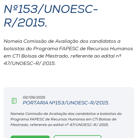
Nº153/UNOESC-
I.nova
R/2015.
Diplomados
Nomeia Comissão de Avaliação dos candidatos a
bolsistas do Programa FAPESC de Recursos Humanos
Cultura
em CTI Bolsas de Mestrado, referente ao edital nº
47/UNOESC-R/ 2015.
CPA
Biblioteca
02/09/2015
PORTARIA Nº153/UNOESC-R/2015.
Editora
Nomeia Comissão de Avaliação dos candidatos a bolsistas do
Programa FAPESC de Recursos Humanos em CTI Bolsas de
Rádio
Mestrado, referente ao edital nº 47/UNOESC-R/ 2015.