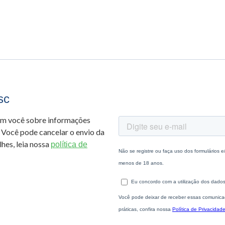
sc
om você sobre informações
 Você pode cancelar o envio da
hes, leia nossa
política de