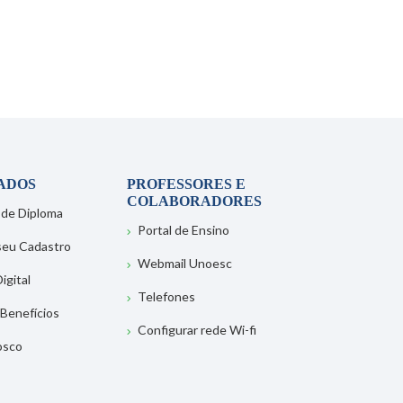
ADOS
PROFESSORES E
COLABORADORES
 de Diploma
Portal de Ensino
 seu Cadastro
Webmail Unoesc
igital
Telefones
 Benefícios
Configurar rede Wi-fi
osco