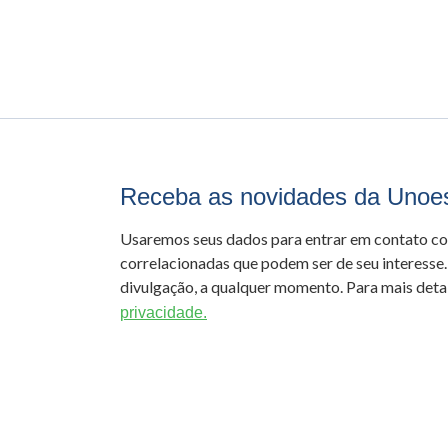
Receba as novidades da Unoe
Usaremos seus dados para entrar em contato c
correlacionadas que podem ser de seu interesse.
divulgação, a qualquer momento. Para mais detal
privacidade.