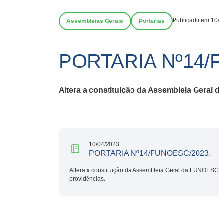
Publicado em 10
Assembleias Gerais
Portarias
PORTARIA Nº14/
Altera a constituição da Assembleia Geral 
10/04/2023
PORTARIA Nº14/FUNOESC/2023.
Altera a constituição da Assembleia Geral da FUNOESC,
providências.