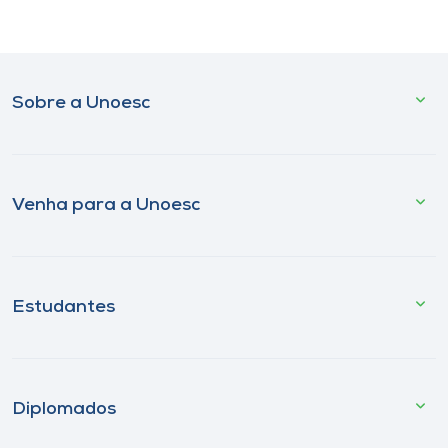
Sobre a Unoesc
Venha para a Unoesc
Estudantes
Diplomados