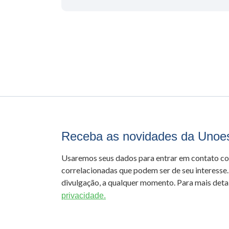
Receba as novidades da Unoe
Usaremos seus dados para entrar em contato c
correlacionadas que podem ser de seu interesse.
divulgação, a qualquer momento. Para mais detal
privacidade.